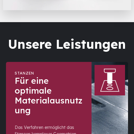
Unsere Leistungen
STANZEN
Für eine
optimale
Materialausnutz
ung
Das Verfahren ermöglicht das
Stanzen komplexer Geometrien,