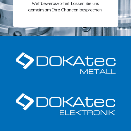
Wettbewerbsvorteil. Lassen Sie uns
gemeinsam Ihre Chancen besprechen.