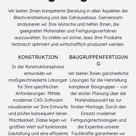
Wir bieten Ihnen kompetente Beratung in allen Aspekten der
Blechverarbeitung und des Gehäusebaus. Gemeinsam
analysieren wir Ihre Wünsche und helfen Ihnen, die
geeigneten Materialien und Fertigungsverfahren
auszuwählen. So stellen wir sicher, dass Ihre Produkte
technisch optimiert und wirtschaftlich produziert werden.
KONSTRUKTION
BAUGRUPPENFERTIGUN
G
In der Konstruktionsphase
entwickeln wir
Wir bieten Ihnen ganzheitliche
maßgeschneiderte Lösungen
Lösungen für die Herstellung
für Ihre spezifischen
komplexer Baugruppen – von
Anforderungen. Mittels
der ersten Planung über die
moderner CAD-Software
Materialauswahl bis zur
visualisieren wir Ihre Entwürfe
finalen Montage. Durch den
und prüfen konsequent deren
Einsatz moderner
Machbarkeit. Dabei legen wir
Fertigungstechnologien und
größten Wert auf funktionale
die Expertise unserer
Gestaltung und eine effiziente
Fachkräfte garantieren wir