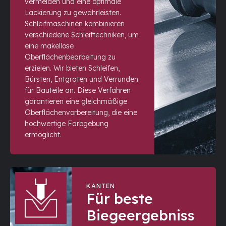
vermeiden und eine optimale
Lackierung zu gewährleisten.
Schleifmaschinen kombinieren
verschiedene Schleiftechniken, um
eine makellose
Oberflächenbearbeitung zu
erzielen. Wir bieten Schleifen,
Bürsten, Entgraten und Verrunden
für Bauteile an. Diese Verfahren
garantieren eine gleichmäßige
Oberflächenvorbereitung, die eine
hochwertige Farbgebung
ermöglicht.
KANTEN
Für beste
Biegeergebniss